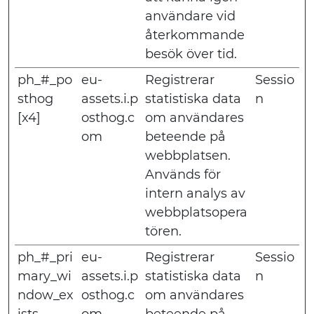
användare vid
återkommande
besök över tid.
ph_#_po
eu-
Registrerar
Sessio
sthog
assets.i.p
statistiska data
n
[x4]
osthog.c
om användares
om
beteende på
webbplatsen.
Används för
intern analys av
webbplatsopera
tören.
ph_#_pri
eu-
Registrerar
Sessio
mary_wi
assets.i.p
statistiska data
n
ndow_ex
osthog.c
om användares