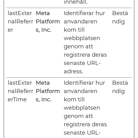
innehåll.
lastExter
Meta
Identifierar hur
Bestä
nalReferr
Platform
användaren
ndig
er
s, Inc.
kom till
webbplatsen
genom att
registrera deras
senaste URL-
adress.
lastExter
Meta
Identifierar hur
Bestä
nalReferr
Platform
användaren
ndig
erTime
s, Inc.
kom till
webbplatsen
genom att
registrera deras
senaste URL-