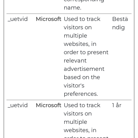
name.
_uetvid
Microsoft
Used to track
Bestä
visitors on
ndig
multiple
websites, in
order to present
relevant
advertisement
based on the
visitor's
preferences.
_uetvid
Microsoft
Used to track
1 år
visitors on
multiple
websites, in