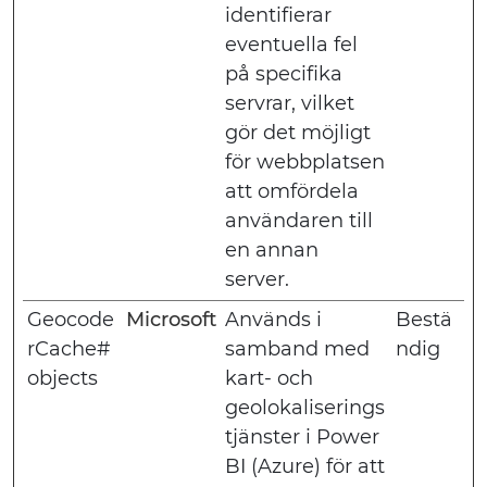
identifierar
eventuella fel
på specifika
servrar, vilket
gör det möjligt
för webbplatsen
att omfördela
användaren till
en annan
server.
Geocode
Microsoft
Används i
Bestä
rCache#
samband med
ndig
objects
kart- och
geolokaliserings
tjänster i Power
BI (Azure) för att