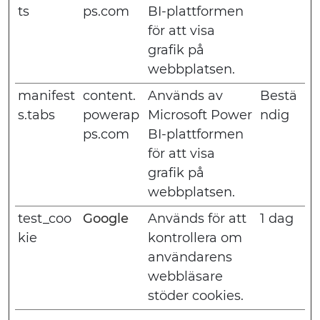
ts
ps.com
BI-plattformen
för att visa
grafik på
webbplatsen.
manifest
content.
Används av
Bestä
s.tabs
powerap
Microsoft Power
ndig
ps.com
BI-plattformen
för att visa
grafik på
webbplatsen.
test_coo
Google
Används för att
1 dag
kie
kontrollera om
användarens
webbläsare
stöder cookies.