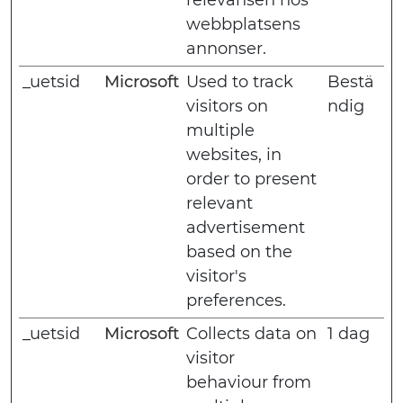
relevansen hos
webbplatsens
annonser.
_uetsid
Microsoft
Used to track
Bestä
visitors on
ndig
multiple
websites, in
order to present
relevant
advertisement
based on the
visitor's
preferences.
_uetsid
Microsoft
Collects data on
1 dag
visitor
behaviour from