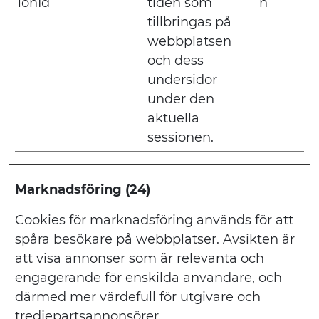
ionId
tiden som
n
tillbringas på
webbplatsen
och dess
undersidor
under den
aktuella
sessionen.
Marknadsföring (24)
Cookies för marknadsföring används för att
spåra besökare på webbplatser. Avsikten är
att visa annonser som är relevanta och
engagerande för enskilda användare, och
därmed mer värdefull för utgivare och
tredjepartsannonsörer.