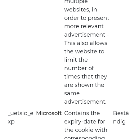
multiple
websites, in
order to present
more relevant
advertisement -
This also allows
the website to
limit the
number of
times that they
are shown the
same
advertisement.
_uetsid_e
Microsoft
Contains the
Bestä
xp
expiry-date for
ndig
the cookie with
corresponding