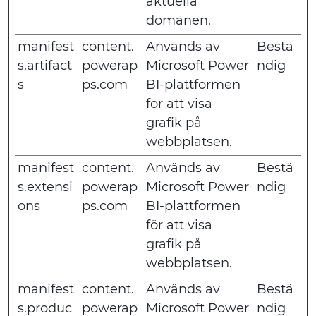
aktuella
domänen.
manifest
content.
Används av
Bestä
s.artifact
powerap
Microsoft Power
ndig
s
ps.com
BI-plattformen
för att visa
grafik på
webbplatsen.
manifest
content.
Används av
Bestä
s.extensi
powerap
Microsoft Power
ndig
ons
ps.com
BI-plattformen
för att visa
grafik på
webbplatsen.
manifest
content.
Används av
Bestä
s.produc
powerap
Microsoft Power
ndig