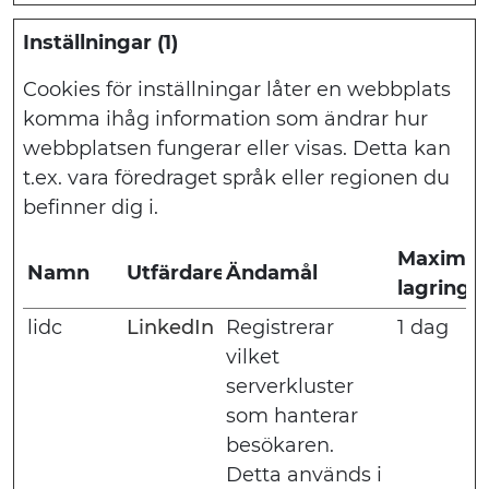
Inställningar (1)
Cookies för inställningar låter en webbplats
komma ihåg information som ändrar hur
webbplatsen fungerar eller visas. Detta kan
t.ex. vara föredraget språk eller regionen du
befinner dig i.
Maximal
Namn
Utfärdare
Ändamål
lagringst
lidc
LinkedIn
Registrerar
1 dag
vilket
serverkluster
som hanterar
besökaren.
Detta används i