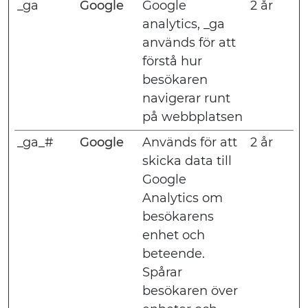
_ga
Google
Google
2 år
analytics, _ga
används för att
förstå hur
besökaren
navigerar runt
på webbplatsen
_ga_#
Google
Används för att
2 år
skicka data till
Google
Analytics om
besökarens
enhet och
beteende.
Spårar
besökaren över