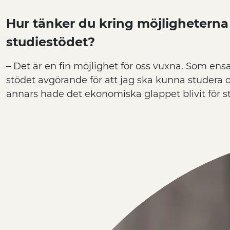
Hur tänker du kring möjlighetern
studiestödet?
– Det är en fin möjlighet för oss vuxna. Som 
stödet avgörande för att jag ska kunna studera o
annars hade det ekonomiska glappet blivit för st