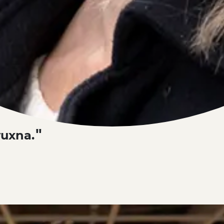
 vuxna.