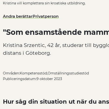
Kristina vill komplettera sin kroatiska utbildning.
Andra berättar
Privatperson
"Som ensamstående mamma
Kristina Srzentic, 42 år, studerar till byg
distans i Göteborg.
Områden:
Kompetensstöd
Omställningsstudiestöd
Publiceringsdatum:
9 oktober 2023
Hur såg din situation ut när du a