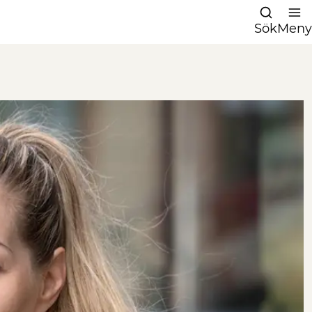
Sök
Meny