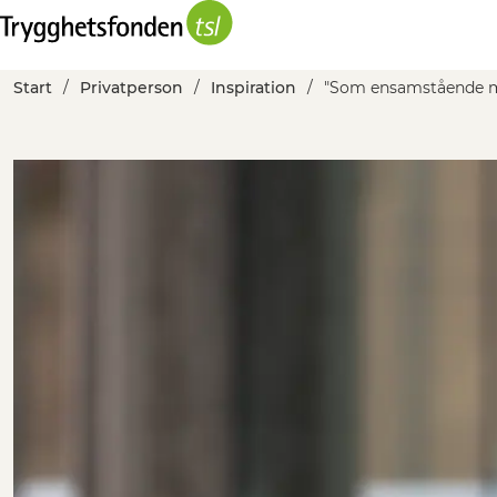
Start
Privatperson
Inspiration
"Som ensamstående m