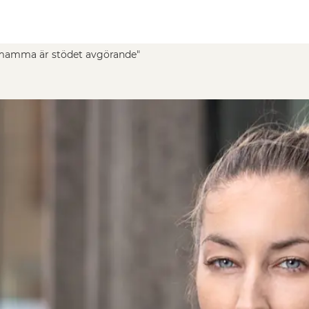
amma är stödet avgörande"