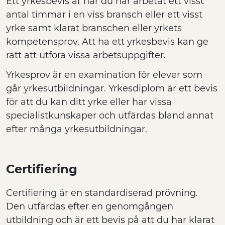
Ett yrkesbevis är när du har arbetat ett visst
antal timmar i en viss bransch eller ett visst
yrke samt klarat branschen eller yrkets
kompetensprov. Att ha ett yrkesbevis kan ge
rätt att utföra vissa arbetsuppgifter.
Yrkesprov är en examination för elever som
går yrkesutbildningar. Yrkesdiplom är ett bevis
för att du kan ditt yrke eller har vissa
specialistkunskaper och utfärdas bland annat
efter många yrkesutbildningar.
Certifiering
Certifiering är en standardiserad prövning.
Den utfärdas efter en genomgången
utbildning och är ett bevis på att du har klarat