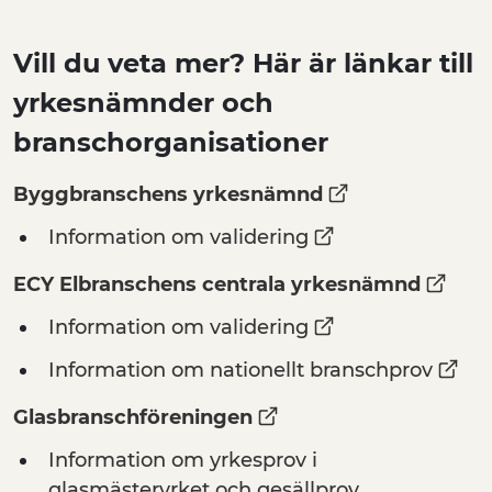
Vill du veta mer? Här är länkar till
yrkesnämnder och
branschorganisationer
Byggbranschens yrkesnämnd
Information om validering
ECY Elbranschens centrala yrkesnämnd
Information om validering
Information om nationellt branschprov
Glasbranschföreningen
Information om yrkesprov i
glasmästeryrket och gesällprov