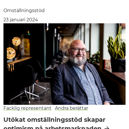
Omställningsstöd
23 januari 2024
Facklig representant
Andra berättar
Utökat omställningsstöd skapar
optimism på arbetsmarknaden