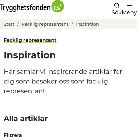
Sök
Meny
Start
Facklig representant
Inspiration
Facklig representant
Inspiration
Här samlar vi inspirerande artiklar för
dig som besöker oss som facklig
representant.
Alla artiklar
Filtrera