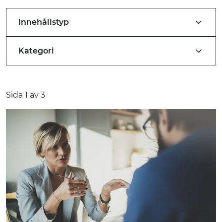
Innehållstyp
Kategori
Sida
1
av
3