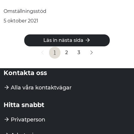
Omställningsstöd
5 oktober 2021
Läs in nästa sida
1
2
3
Föregående
Nästa
Kontakta oss
Alla våra kontaktvägar
Hitta snabbt
Privatperson