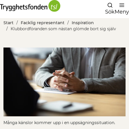
Sök
Meny
Start
Facklig representant
Inspiration
Klubbordföranden som nästan glömde bort sig själv
Många känslor kommer upp i en uppsägningssituation.