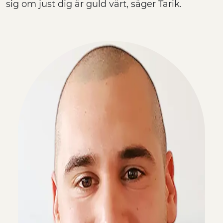
sig om just dig är guld värt, säger Tarik.