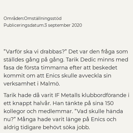
Områden:
Omställningsstöd
Publiceringsdatum:
3 september 2020
”Varför ska vi drabbas?” Det var den fråga som
ställdes gång på gång. Tarik Dedic minns med
fasa de första timmarna efter att beskedet
kommit om att Enics skulle avveckla sin
verksamhet i Malmö.
Tarik hade då varit IF Metalls klubbordförande i
ett knappt halvår. Han tänkte på sina 150
kollegor och medlemmar. ”Vad skulle hända
nu?” Många hade varit länge på Enics och
aldrig tidigare behövt söka jobb.