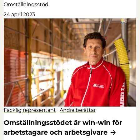
Omställningsstöd
24 april 2023
Facklig representant
Andra berättar
Omställningsstödet är win-win för
arbetstagare och arbetsgivare