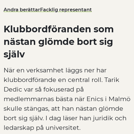
Andra berättar
Facklig representant
Klubbordföranden som
nästan glömde bort sig
själv
När en verksamhet läggs ner har
klubbordförande en central roll. Tarik
Dedic var så fokuserad på
medlemmarnas bästa när Enics i Malmö
skulle stängas, att han nästan glömde
bort sig själv. I dag läser han juridik och
ledarskap på universitet.