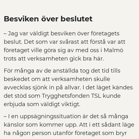
Besviken över beslutet
– Jag var väldigt besviken över företagets
beslut. Det som var svårast att förstå var att
företaget ville göra sig av med oss i Malmö
trots att verksamheten gick bra här.
För många av de anställda tog det tid tills
beskedet om att verksamheten skulle
avvecklas sjönk in på allvar. I det läget kändes
det stöd som Trygghetsfonden TSL kunde
erbjuda som väldigt viktigt.
– I en uppsägningssituation är det så många
känslor som kommer upp. Att i ett sådant läge
ha någon person utanför företaget som bryr