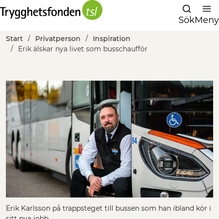
Sök
Meny
Start
Privatperson
Inspiration
Erik älskar nya livet som busschaufför
Erik Karlsson på trappsteget till bussen som han ibland kör i
sitt nya jobb.