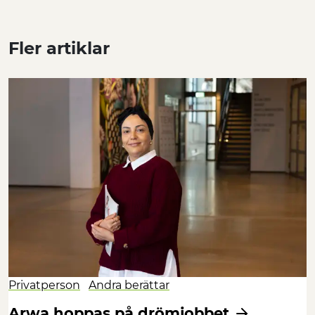
Fler artiklar
Privatperson
Andra berättar
Arwa hoppas på drömjobbet