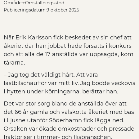
Områden:
Omställningsstöd
Publiceringsdatum:
9 oktober 2025
När Erik Karlsson fick beskedet av sin chef att
åkeriet där han jobbat hade försatts i konkurs
och att alla de 17 anställda var uppsagda, kom
tårarna.
– Jag tog det väldigt hårt. Att vara
lastbilschaufför var mitt liv. Jag bodde veckovis
i hytten under körningarna, berättar han.
Det var stor sorg bland de anställda över att
det 66 år gamla och välskötta åkeriet med bas
i Ljusne utanför Söderhamn fick lägga ned.
Orsaken var ökade omkostnader och pressade
fraktpriser i timmer- och flisbranschen.