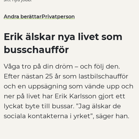
Andra berättar
Privatperson
Erik älskar nya livet som
busschaufför
Våga tro på din dröm – och följ den.
Efter nästan 25 år som lastbilschaufför
och en uppsägning som vände upp och
ner på livet har Erik Karlsson gjort ett
lyckat byte till bussar. ”Jag älskar de
sociala kontakterna i yrket”, säger han.