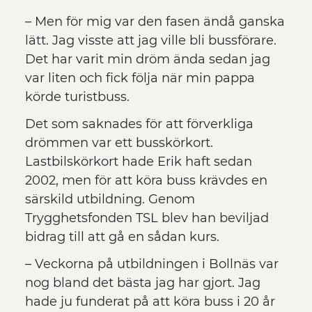
– Men för mig var den fasen ändå ganska
lätt. Jag visste att jag ville bli bussförare.
Det har varit min dröm ända sedan jag
var liten och fick följa när min pappa
körde turistbuss.
Det som saknades för att förverkliga
drömmen var ett busskörkort.
Lastbilskörkort hade Erik haft sedan
2002, men för att köra buss krävdes en
särskild utbildning. Genom
Trygghetsfonden TSL blev han beviljad
bidrag till att gå en sådan kurs.
– Veckorna på utbildningen i Bollnäs var
nog bland det bästa jag har gjort. Jag
hade ju funderat på att köra buss i 20 år