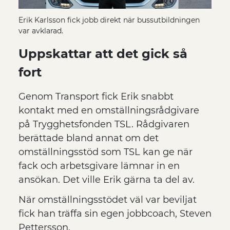
Erik Karlsson fick jobb direkt när bussutbildningen
var avklarad.
Uppskattar att det gick så
fort
Genom Transport fick Erik snabbt
kontakt med en omställningsrådgivare
på Trygghetsfonden TSL. Rådgivaren
berättade bland annat om det
omställningsstöd som TSL kan ge när
fack och arbetsgivare lämnar in en
ansökan. Det ville Erik gärna ta del av.
När omställningsstödet väl var beviljat
fick han träffa sin egen jobbcoach, Steven
Pettersson.