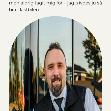
men aldrig tagit mig för – jag trivdes ju så
bra i lastbilen.