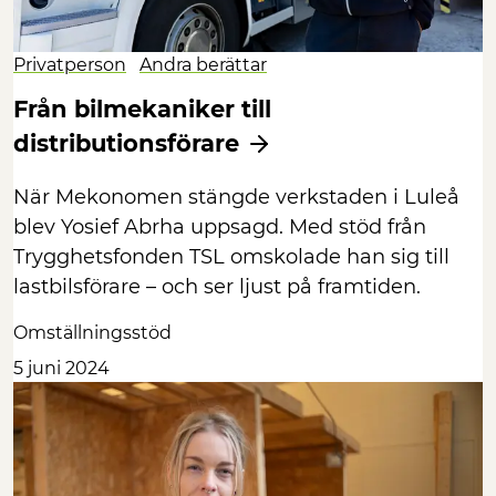
Privatperson
Andra berättar
Från bilmekaniker till
distributionsförare
När Mekonomen stängde verkstaden i Luleå
blev Yosief Abrha uppsagd. Med stöd från
Trygghetsfonden TSL omskolade han sig till
lastbilsförare – och ser ljust på framtiden.
Omställningsstöd
5 juni 2024