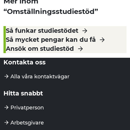
Mer inom
“Omställningsstudiestöd”
Så funkar studiestödet
Så mycket pengar kan du få
Ansök om studiestöd
Kontakta oss
Alla våra kontaktvägar
Hitta snabbt
Privatperson
Arbetsgivare