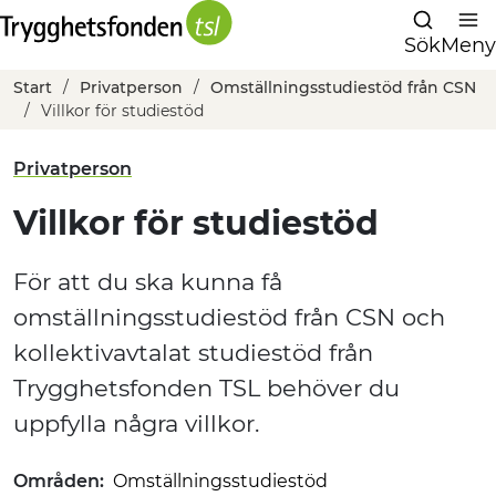
Sök
Meny
Start
Privatperson
Omställningsstudiestöd från CSN
Villkor för studiestöd
Privatperson
Villkor för studiestöd
För att du ska kunna få
omställningsstudiestöd från CSN och
kollektivavtalat studiestöd från
Trygghetsfonden TSL behöver du
uppfylla några villkor.
Områden:
Omställningsstudiestöd