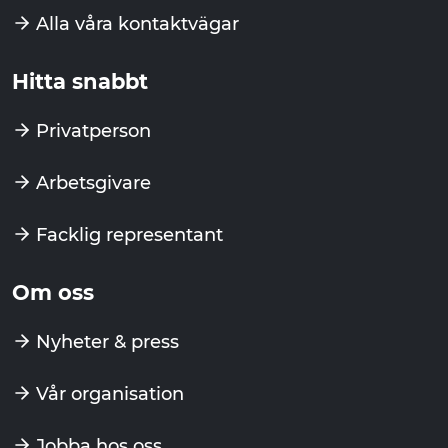
Alla våra kontaktvägar
Hitta snabbt
Privatperson
Arbetsgivare
Facklig representant
Om oss
Nyheter & press
Vår organisation
Jobba hos oss