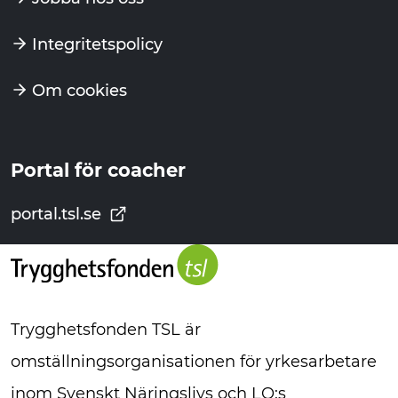
Integritetspolicy
Om cookies
Portal för coacher
portal.tsl.se
Trygghetsfonden TSL är
omställningsorganisationen för yrkesarbetare
inom Svenskt Näringslivs och LO:s