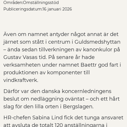
Områden:
Omställningsstöd
Publiceringsdatum:
16 januari 2026
Även om namnet antyder något annat är det
järnet som stått i centrum i Guldsmedshyttan
– ända sedan tillverkningen av kanonkulor på
Gustav Vasas tid. På senare år hade
verksamheten under namnet Baettr god fart i
produktionen av komponenter till
vindkraftverk.
Därför var den danska koncernledningens
beslut om nedläggning oväntat – och ett hårt
slag för den lilla orten i Bergslagen.
HR-chefen Sabina Lind fick det tunga ansvaret
att avsluta de totalt 120 anställningarna i