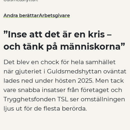
Andra berättar
Arbetsgivare
”Inse att det är en kris –
och tänk på människorna”
Det blev en chock för hela samhället
när gjuteriet i Guldsmedshyttan oväntat
lades ned under hösten 2025. Men tack
vare snabba insatser från företaget och
Trygghetsfonden TSL ser omställningen
ljus ut för de flesta berörda.