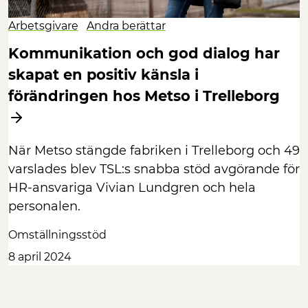
Arbetsgivare
Andra berättar
Kommunikation och god dialog har
skapat en positiv känsla i
förändringen hos Metso i Trelleborg
När Metso stängde fabriken i Trelleborg och 49
varslades blev TSL:s snabba stöd avgörande för
HR-ansvariga Vivian Lundgren och hela
personalen.
Omställningsstöd
8 april 2024