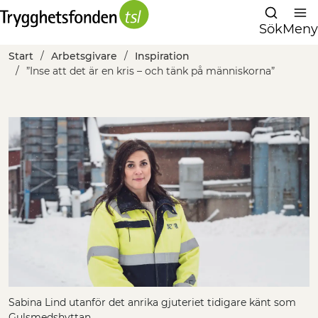
Sök
Meny
Start
Arbetsgivare
Inspiration
”Inse att det är en kris – och tänk på människorna”
Sabina Lind utanför det anrika gjuteriet tidigare känt som
Gulsmedshyttan.