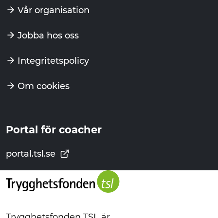
Vår organisation
Jobba hos oss
Integritetspolicy
Om cookies
Portal för coacher
portal.tsl.se
Trygghetsfonden TSL är