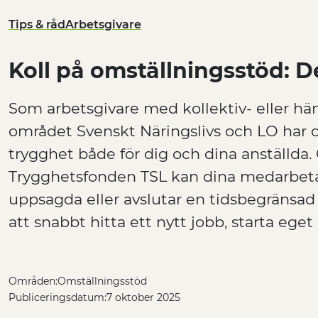
Tips & råd
Arbetsgivare
Koll på omställningsstöd: De
Som arbetsgivare med kollektiv- eller hä
området Svenskt Näringslivs och LO har d
trygghet både för dig och dina anställda
Trygghetsfonden TSL kan dina medarbeta
uppsagda eller avslutar en tidsbegränsad 
att snabbt hitta ett nytt jobb, starta eget 
Områden:
Omställningsstöd
Publiceringsdatum:
7 oktober 2025