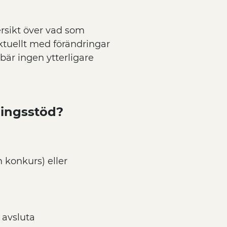
rsikt över vad som
aktuellt med förändringar
ebär ingen ytterligare
ningsstöd?
n konkurs) eller
 avsluta