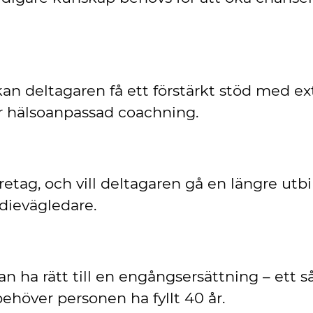
deltagaren få ett förstärkt stöd med extra
r hälsoanpassad coachning.
öretag, och vill deltagaren gå en längre utbi
udievägledare.
n ha rätt till en engångsersättning – ett så
behöver personen ha fyllt 40 år.