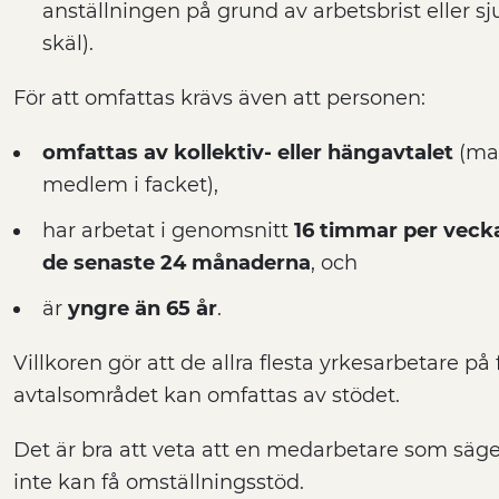
anställningen på grund av arbetsbrist eller s
skäl).
För att omfattas krävs även att personen:
omfattas av kollektiv- eller hängavtalet
(man
medlem i facket),
har arbetat i genomsnitt
16 timmar per veck
de senaste 24 månaderna
, och
är
yngre än 65 år
.
Villkoren gör att de allra flesta yrkesarbetare p
avtalsområdet kan omfattas av stödet.
Det är bra att veta att en medarbetare som säger
inte kan få omställningsstöd.