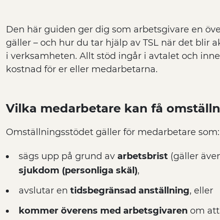
Den här guiden ger dig som arbetsgivare en öve
gäller – och hur du tar hjälp av TSL när det blir 
i verksamheten. Allt stöd ingår i avtalet och inn
kostnad för er eller medarbetarna.
Vilka medarbetare kan få omställ
Omställningsstödet gäller för medarbetare som:
sägs upp på grund av
arbetsbrist
(gäller äve
sjukdom (personliga skäl)
,
avslutar en
tidsbegränsad anställning
, eller
kommer överens med arbetsgivaren
om att