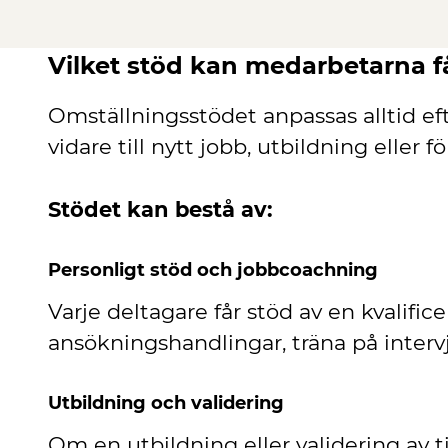
Vilket stöd kan medarbetarna f
Omställningsstödet anpassas alltid eft
vidare till nytt jobb, utbildning eller 
Stödet kan bestå av:
Personligt stöd och jobbcoachning
Varje deltagare får stöd av en kvalifi
ansökningshandlingar, träna på inter
Utbildning och validering
Om en utbildning eller validering av t