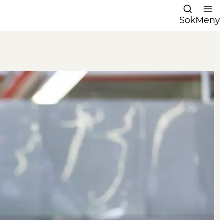
Sök
Meny