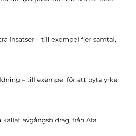
 insatser – till exempel fler samtal,
ldning – till exempel för att byta yrke
 kallat avgångsbidrag, från Afa